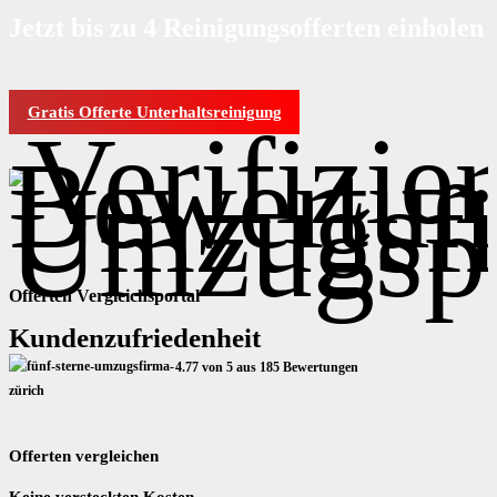
Jetzt bis zu 4 Reinigungsofferten einholen
Gratis Offerte Unterhaltsreinigung
Offerten Vergleichsportal
Kundenzufriedenheit
4.77 von 5 aus 185 Bewertungen
Offerten vergleichen
Keine versteckten Kosten