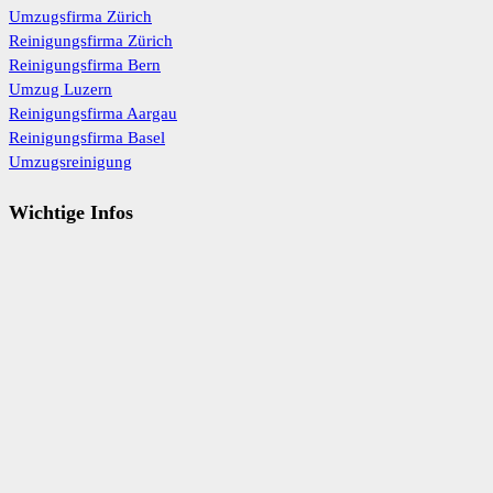
Umzugsfirma Zürich
Reinigungsfirma Zürich
Reinigungsfirma Bern
Umzug Luzern
Reinigungsfirma Aargau
Reinigungsfirma Basel
Umzugsreinigung
Wichtige Infos
Ratgeber
FAQ
Kontakt
AGBs
Impressum
Datenschutz
Sitemap